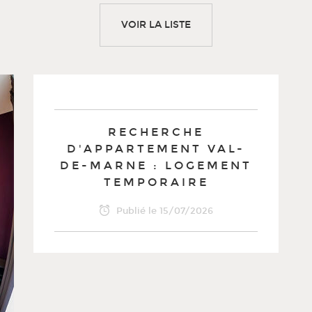
VOIR LA LISTE
RECHERCHE
D'APPARTEMENT VAL-
DE-MARNE : LOGEMENT
TEMPORAIRE
Publié le
15/07/2026