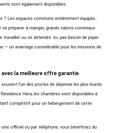
ments sont également disponibles.
ence ? Les espaces communs entièrement équipés : 
r se préparer à manger, grands salons conviviaux 
travailler ou se détendre. Ici, pas besoin de payer 
as — un avantage considérable pour les missions de 
 avec la meilleure offre garantie
souvent l'un des postes de dépense les plus lourds 
a Résidence Hera, les chambres sont disponibles à 
n tarif compétitif pour un hébergement de cette 
 site officiel ou par téléphone, vous bénéficiez du 