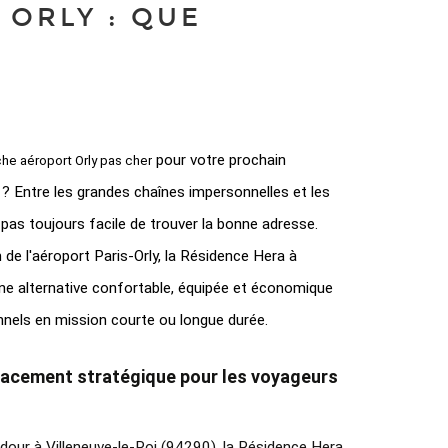
ORLY : QUE
 pour votre prochain 
che aéroport Orly pas cher
 Entre les grandes chaînes impersonnelles et les 
st pas toujours facile de trouver la bonne adresse. 
de l'aéroport Paris-Orly, la Résidence Hera à 
ne alternative confortable, équipée et économique 
nnels en mission courte ou longue durée.
placement stratégique pour les voyageurs 
our à Villeneuve-le-Roi (94290), la Résidence Hera 