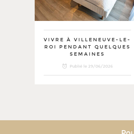
VIVRE À VILLENEUVE-LE-
ROI PENDANT QUELQUES
SEMAINES
Publié le
29/06/2026
Pou