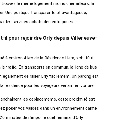
us trouvez le même logement moins cher ailleurs, la 
er. Une politique transparente et avantageuse, 
par les services achats des entreprises.
il pour rejoindre Orly depuis Villeneuve-
tué à environ 4 km de la Résidence Hera, soit 10 à 
le trafic. En transports en commun, la ligne de bus 
également de rallier Orly facilement. Un parking est 
 la résidence pour les voyageurs venant en voiture.
 enchaînent les déplacements, cette proximité est 
vez poser vos valises dans un environnement calme 
20 minutes de n'importe quel terminal d'Orly.