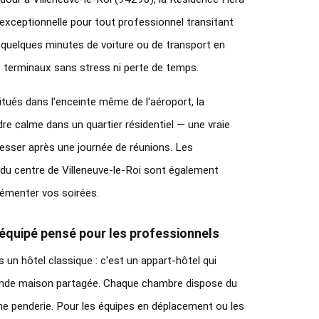
 exceptionnelle pour tout professionnel transitant 
n quelques minutes de voiture ou de transport en 
 terminaux sans stress ni perte de temps.
tués dans l'enceinte même de l'aéroport, la 
re calme dans un quartier résidentiel — une vraie 
sser après une journée de réunions. Les 
u centre de Villeneuve-le-Roi sont également 
rémenter vos soirées.
équipé pensé pour les professionnels
un hôtel classique : c'est un appart-hôtel qui 
de maison partagée. Chaque chambre dispose du 
une penderie. Pour les équipes en déplacement ou les 