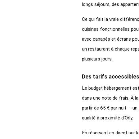
longs séjours, des apparte
Ce qui fait la vraie différ
cuisines fonctionnelles pou
avec canapés et écrans pour 
un restaurant à chaque rep
plusieurs jours.
Des tarifs accessibles
Le budget hébergement est 
dans une note de frais. À l
partir de 65 € par nuit — u
qualité à proximité d'Orly.
En réservant en direct sur le