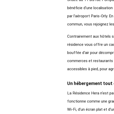
bénéficie d'une localisation
par l'aéroport Paris-Orly. E
commun, vous rejoignez les
Contrairement aux hôtels si
résidence vous offre un cad
bouffée d'air pour décompre
commerces et restaurants d
accessibles à pied, pour ag
Un hébergement tout 
La Résidence Hera n'est pas 
fonctionne comme une gran
Wi-Fi, d'un écran plat et d'