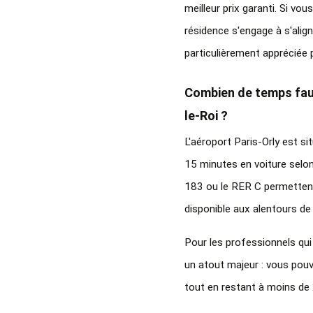
meilleur prix garanti. Si vo
résidence s'engage à s'align
particulièrement appréciée 
Combien de temps faut-
le-Roi ?
L'aéroport Paris-Orly est si
15 minutes en voiture selon 
183 ou le RER C permettent 
disponible aux alentours de
Pour les professionnels qui
un atout majeur : vous pou
tout en restant à moins de 